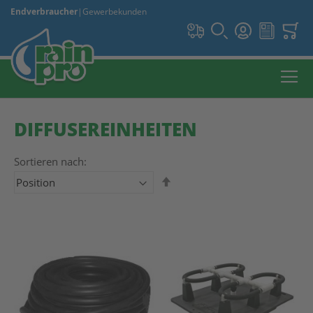
Endverbraucher
|
Gewerbekunden
DIFFUSEREINHEITEN
Sortieren nach:
In absteigender Reihenfolge