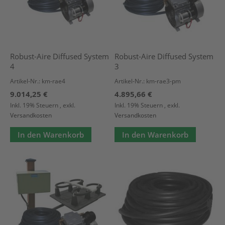
Robust-Aire Diffused System
Robust-Aire Diffused System
4
3
Artikel-Nr.: km-rae4
Artikel-Nr.: km-rae3-pm
9.014,25 €
4.895,66 €
Inkl. 19% Steuern
,
exkl.
Inkl. 19% Steuern
,
exkl.
Versandkosten
Versandkosten
In den Warenkorb
In den Warenkorb