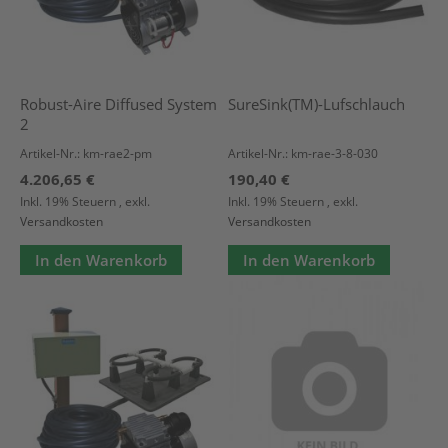
Robust-Aire Diffused System
SureSink(TM)-Lufschlauch
2
Artikel-Nr.: km-rae2-pm
Artikel-Nr.: km-rae-3-8-030
4.206,65 €
190,40 €
Inkl. 19% Steuern
,
exkl.
Inkl. 19% Steuern
,
exkl.
Versandkosten
Versandkosten
In den Warenkorb
In den Warenkorb