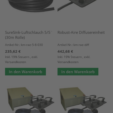
SureSink-Luftschlauch 5/5¨
Robust-Aire Diffusereinheit
(30m Rolle)
Artikel-Nr.: km-rae-5-8-030
Artikel-Nr.: km-rae-diff
235,62 €
442,68 €
Inkl. 19% Steuern
,
exkl.
Inkl. 19% Steuern
,
exkl.
Versandkosten
Versandkosten
In den Warenkorb
In den Warenkorb