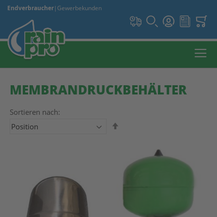
Endverbraucher
|
Gewerbekunden
MEMBRANDRUCKBEHÄLTER
Sortieren nach:
In absteigender Reihenfolge