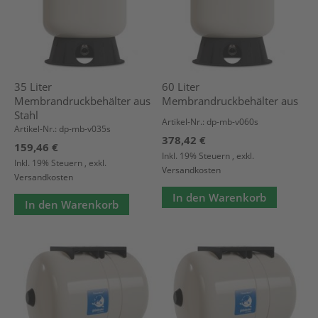
35 Liter
60 Liter
Membrandruckbehälter aus
Membrandruckbehälter aus
Stahl
Artikel-Nr.: dp-mb-v060s
Artikel-Nr.: dp-mb-v035s
378,42 €
159,46 €
Inkl. 19% Steuern
,
exkl.
Inkl. 19% Steuern
,
exkl.
Versandkosten
Versandkosten
In den Warenkorb
In den Warenkorb