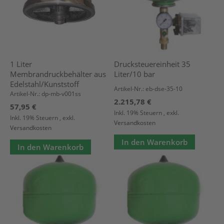
1 Liter
Drucksteuereinheit 35
Membrandruckbehälter aus
Liter/10 bar
Edelstahl/Kunststoff
Artikel-Nr.: eb-dse-35-10
Artikel-Nr.: dp-mb-v001ss
2.215,78 €
57,95 €
Inkl. 19% Steuern
,
exkl.
Inkl. 19% Steuern
,
exkl.
Versandkosten
Versandkosten
In den Warenkorb
In den Warenkorb