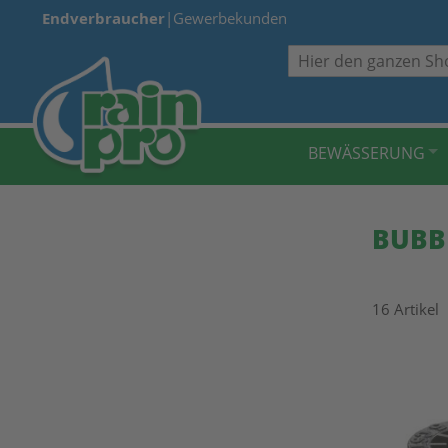
Endverbraucher
|
Gewerbekunden
Suche
BEWÄSSERUNG
BUBB
16
Artikel