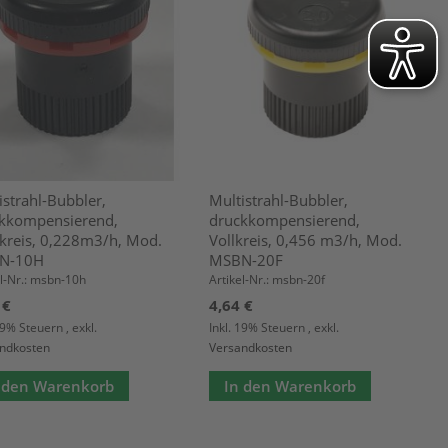
istrahl-Bubbler,
Multistrahl-Bubbler,
kkompensierend,
druckkompensierend,
kreis, 0,228m3/h, Mod.
Vollkreis, 0,456 m3/h, Mod.
N-10H
MSBN-20F
el-Nr.: msbn-10h
Artikel-Nr.: msbn-20f
 €
4,64 €
 19% Steuern
,
exkl.
Inkl. 19% Steuern
,
exkl.
ndkosten
Versandkosten
 den Warenkorb
In den Warenkorb