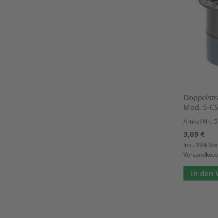
Doppelstr
Mod. 5-C
Artikel-Nr.: 5
3,69 €
Inkl. 19% St
Versandkost
In den