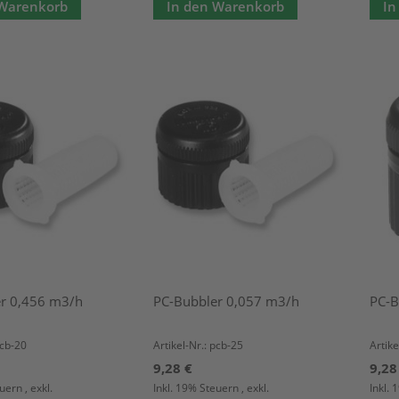
 Warenkorb
In den Warenkorb
In
r 0,456 m3/h
PC-Bubbler 0,057 m3/h
PC-B
pcb-20
Artikel-Nr.: pcb-25
Artike
9,28 €
9,28
euern
,
exkl.
Inkl. 19% Steuern
,
exkl.
Inkl.