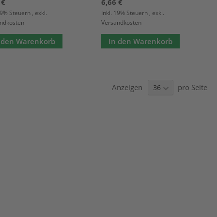
 €
6,66 €
 19% Steuern
,
exkl.
Inkl. 19% Steuern
,
exkl.
ndkosten
Versandkosten
 den Warenkorb
In den Warenkorb
Anzeigen
pro Seite