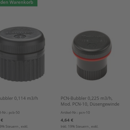
 den Warenkorb
ubbler 0,114 m3/h
PCN-Bubbler 0,225 m3/h,
Mod. PCN-10, Düsengewinde
l-Nr.: pcb-50
Artikel-Nr.: pcn-10
 €
4,64 €
 19% Steuern
,
exkl.
Inkl. 19% Steuern
,
exkl.