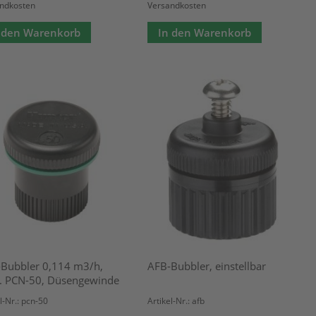
ndkosten
Versandkosten
 den Warenkorb
In den Warenkorb
Bubbler 0,114 m3/h,
AFB-Bubbler, einstellbar
 PCN-50, Düsengewinde
l-Nr.: pcn-50
Artikel-Nr.: afb