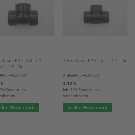
ück aus PP 1 1/4¨x 1
T-Stück aus PP 1¨ x 1¨ x 1¨ IG
x 1 1/4¨IG
l-Nr.: v-630-400
Artikel-Nr.: v-630-320
 €
4,19 €
 19% Steuern
,
exkl.
Inkl. 19% Steuern
,
exkl.
ndkosten
Versandkosten
 den Warenkorb
In den Warenkorb