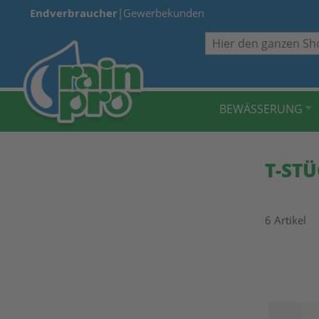
Endverbraucher
|
Gewerbekunden
Suche
BEWÄSSERUNG
T-STÜ
6
Artikel