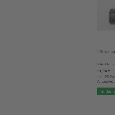
T-Stück au
Artikel-Nr.: 
11,94 €
Inkl. 19% St
Versandkost
In den