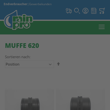
Endverbraucher
|
Gewerbekunden
MUFFE 620
Sortieren nach:
In absteigender Reihenfolge