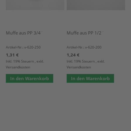
Muffe aus PP 3/4¨
Muffe aus PP 1/2¨
Artikel-Nr.: v-620-250
Artikel-Nr.: v-620-200
1,31 €
1,24 €
Inkl. 19% Steuern
,
exkl.
Inkl. 19% Steuern
,
exkl.
Versandkosten
Versandkosten
In den Warenkorb
In den Warenkorb