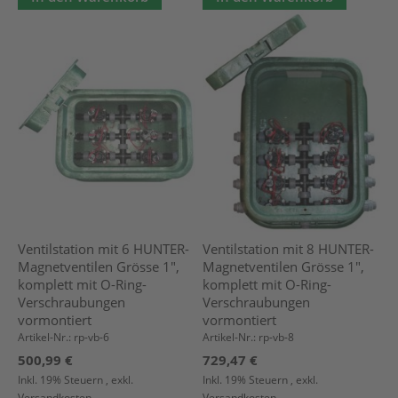
Ventilstation mit 6 HUNTER-
Ventilstation mit 8 HUNTER-
Magnetventilen Grösse 1",
Magnetventilen Grösse 1",
komplett mit O-Ring-
komplett mit O-Ring-
Verschraubungen
Verschraubungen
vormontiert
vormontiert
Artikel-Nr.: rp-vb-6
Artikel-Nr.: rp-vb-8
500,99 €
729,47 €
Inkl. 19% Steuern
,
exkl.
Inkl. 19% Steuern
,
exkl.
Versandkosten
Versandkosten