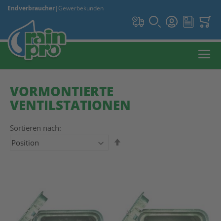
Endverbraucher
|
Gewerbekunden
VORMONTIERTE
VENTILSTATIONEN
Sortieren nach:
In absteigender Reihenfolge