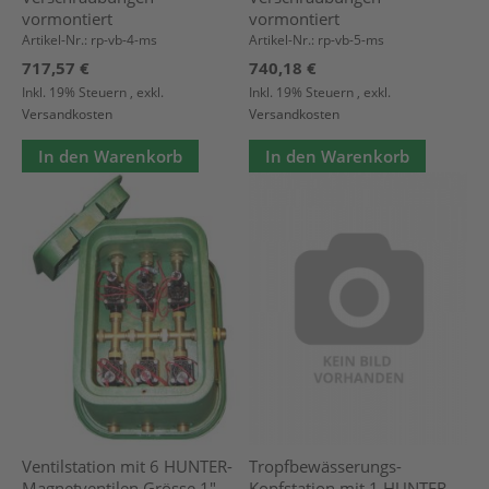
vormontiert
vormontiert
Artikel-Nr.: rp-vb-4-ms
Artikel-Nr.: rp-vb-5-ms
717,57 €
740,18 €
Inkl. 19% Steuern
,
exkl.
Inkl. 19% Steuern
,
exkl.
Versandkosten
Versandkosten
In den Warenkorb
In den Warenkorb
Ventilstation mit 6 HUNTER-
Tropfbewässerungs-
Magnetventilen Grösse 1",
Kopfstation mit 1 HUNTER-