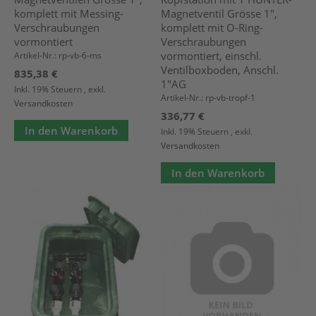
komplett mit Messing-
Magnetventil Grösse 1",
Verschraubungen
komplett mit O-Ring-
vormontiert
Verschraubungen
vormontiert, einschl.
Artikel-Nr.: rp-vb-6-ms
Ventilboxboden, Anschl.
835,38 €
1"AG
Inkl. 19% Steuern
,
exkl.
Artikel-Nr.: rp-vb-tropf-1
Versandkosten
336,77 €
In den Warenkorb
Inkl. 19% Steuern
,
exkl.
Versandkosten
In den Warenkorb