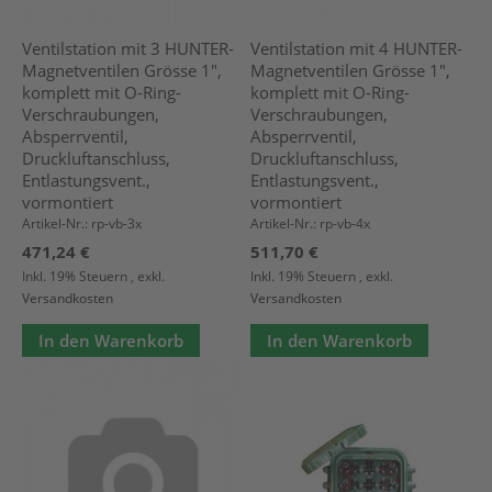
Ventilstation mit 3 HUNTER-
Ventilstation mit 4 HUNTER-
Magnetventilen Grösse 1",
Magnetventilen Grösse 1",
komplett mit O-Ring-
komplett mit O-Ring-
Verschraubungen,
Verschraubungen,
Absperrventil,
Absperrventil,
Druckluftanschluss,
Druckluftanschluss,
Entlastungsvent.,
Entlastungsvent.,
vormontiert
vormontiert
Artikel-Nr.: rp-vb-3x
Artikel-Nr.: rp-vb-4x
471,24 €
511,70 €
Inkl. 19% Steuern
,
exkl.
Inkl. 19% Steuern
,
exkl.
Versandkosten
Versandkosten
In den Warenkorb
In den Warenkorb