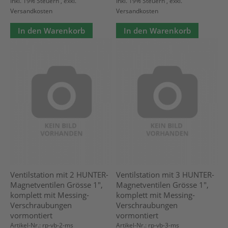
Inkl. 19% Steuern
,
exkl.
Inkl. 19% Steuern
,
exkl.
Versandkosten
Versandkosten
In den Warenkorb
In den Warenkorb
Ventilstation mit 2 HUNTER-
Ventilstation mit 3 HUNTER-
Magnetventilen Grösse 1",
Magnetventilen Grösse 1",
komplett mit Messing-
komplett mit Messing-
Verschraubungen
Verschraubungen
vormontiert
vormontiert
Artikel-Nr.: rp-vb-2-ms
Artikel-Nr.: rp-vb-3-ms