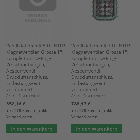
Ventilstation mit 5 HUNTER-
Ventilstation mit 7 HUNTER-
Magnetventilen Grösse 1",
Magnetventilen Grösse 1",
komplett mit O-Ring-
komplett mit O-Ring-
Verschraubungen,
Verschraubungen,
Absperrventil,
Absperrventil,
Druckluftanschluss,
Druckluftanschluss,
Entlastungsvent.,
Entlastungsvent.,
vormontiert
vormontiert
Artikel-Nr.: rp-vb-5x
Artikel-Nr.: rp-vb-7x
552,16 €
788,97 €
Inkl. 19% Steuern
,
exkl.
Inkl. 19% Steuern
,
exkl.
Versandkosten
Versandkosten
In den Warenkorb
In den Warenkorb