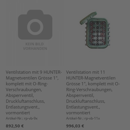
Ventilstation mit 9 HUNTER-
Ventilstation mit 11
Magnetventilen Grösse 1",
HUNTER-Magnetventilen
komplett mit O-Ring-
Grösse 1", komplett mit O-
Verschraubungen,
Ring-Verschraubungen,
Absperrventil,
Absperrventil,
Druckluftanschluss,
Druckluftanschluss,
Entlastungsvent.,
Entlastungsvent.,
vormontiert
vormontiert
Artikel-Nr.: rp-vb-9x
Artikel-Nr.: rp-vb-11x
892,50 €
996,03 €