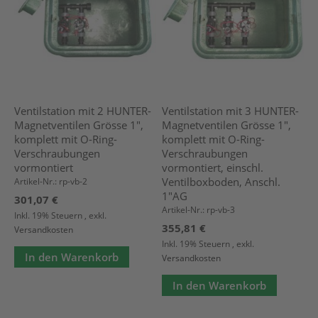
Ventilstation mit 2 HUNTER-
Ventilstation mit 3 HUNTER-
Magnetventilen Grösse 1",
Magnetventilen Grösse 1",
komplett mit O-Ring-
komplett mit O-Ring-
Verschraubungen
Verschraubungen
vormontiert
vormontiert, einschl.
Ventilboxboden, Anschl.
Artikel-Nr.: rp-vb-2
1"AG
301,07 €
Artikel-Nr.: rp-vb-3
Inkl. 19% Steuern
,
exkl.
355,81 €
Versandkosten
Inkl. 19% Steuern
,
exkl.
In den Warenkorb
Versandkosten
In den Warenkorb