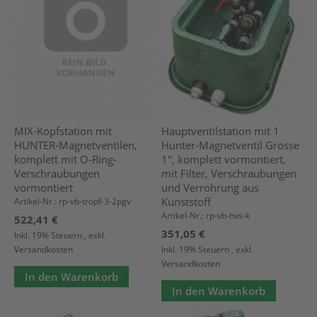
MIX-Kopfstation mit
Hauptventilstation mit 1
HUNTER-Magnetventilen,
Hunter-Magnetventil Grösse
komplett mit O-Ring-
1", komplett vormontiert,
Verschraubungen
mit Filter, Verschraubungen
vormontiert
und Verrohrung aus
Kunststoff
Artikel-Nr.: rp-vb-tropf-3-2pgv
Artikel-Nr.: rp-vb-hvs-k
522,41 €
351,05 €
Inkl. 19% Steuern
,
exkl.
Versandkosten
Inkl. 19% Steuern
,
exkl.
Versandkosten
In den Warenkorb
In den Warenkorb