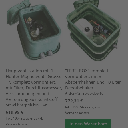
Hauptventilstation mit 1
"FERTI-BOX" komplett
Hunter-Magnetventil Grösse
vormontiert, mit 3
1", komplett vormontiert,
Absperrhähnen und 10 Liter
mit Filter, Durchflussmesser,
Depotbehälter
Verschraubungen und
Artikel-Nr.: rp-vb-dos-10
Verrohrung aus Kunststoff
772,31 €
Artikel-Nr.: rp-vb-hvs-k-wz
Inkl. 19% Steuern
,
exkl.
619,99 €
Versandkosten
Inkl. 19% Steuern
,
exkl.
In den Warenkorb
Versandkosten