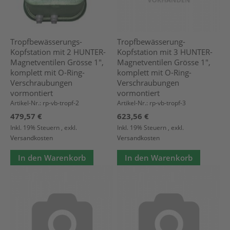
Tropfbewässerungs-
Tropfbewässerung-
Kopfstation mit 2 HUNTER-
Kopfstation mit 3 HUNTER-
Magnetventilen Grösse 1",
Magnetventilen Grösse 1",
komplett mit O-Ring-
komplett mit O-Ring-
Verschraubungen
Verschraubungen
vormontiert
vormontiert
Artikel-Nr.: rp-vb-tropf-2
Artikel-Nr.: rp-vb-tropf-3
479,57 €
623,56 €
Inkl. 19% Steuern
,
exkl.
Inkl. 19% Steuern
,
exkl.
Versandkosten
Versandkosten
In den Warenkorb
In den Warenkorb