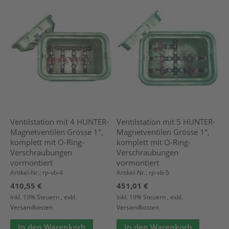
Ventilstation mit 4 HUNTER-
Ventilstation mit 5 HUNTER-
Magnetventilen Grösse 1",
Magnetventilen Grösse 1",
komplett mit O-Ring-
komplett mit O-Ring-
Verschraubungen
Verschraubungen
vormontiert
vormontiert
Artikel-Nr.: rp-vb-4
Artikel-Nr.: rp-vb-5
410,55 €
451,01 €
Inkl. 19% Steuern
,
exkl.
Inkl. 19% Steuern
,
exkl.
Versandkosten
Versandkosten
In den Warenkorb
In den Warenkorb