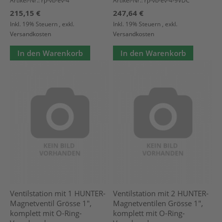
Artikel-Nr.: rp-vb-ev-4
Artikel-Nr.: rp-vb-ev-4-9VDC
215,15 €
247,64 €
Inkl. 19% Steuern
,
exkl.
Inkl. 19% Steuern
,
exkl.
Versandkosten
Versandkosten
In den Warenkorb
In den Warenkorb
Ventilstation mit 1 HUNTER-
Ventilstation mit 2 HUNTER-
Magnetventil Grösse 1",
Magnetventilen Grösse 1",
komplett mit O-Ring-
komplett mit O-Ring-