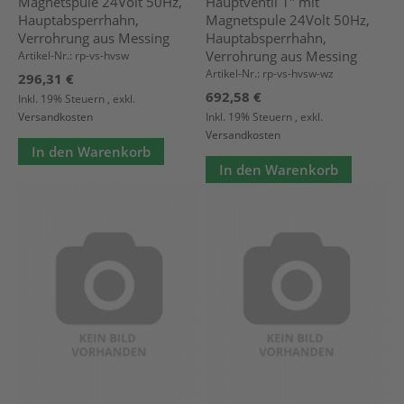
Magnetspule 24Volt 50Hz,
Hauptventil 1" mit
Hauptabsperrhahn,
Magnetspule 24Volt 50Hz,
Verrohrung aus Messing
Hauptabsperrhahn,
Verrohrung aus Messing
Artikel-Nr.: rp-vs-hvsw
Artikel-Nr.: rp-vs-hvsw-wz
296,31 €
692,58 €
Inkl. 19% Steuern
,
exkl.
Versandkosten
Inkl. 19% Steuern
,
exkl.
Versandkosten
In den Warenkorb
In den Warenkorb