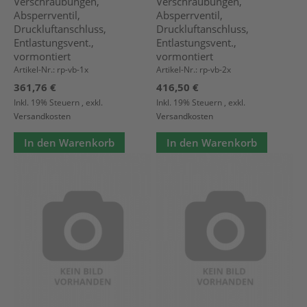
Verschraubungen,
Verschraubungen,
Absperrventil,
Absperrventil,
Druckluftanschluss,
Druckluftanschluss,
Entlastungsvent.,
Entlastungsvent.,
vormontiert
vormontiert
Artikel-Nr.: rp-vb-1x
Artikel-Nr.: rp-vb-2x
361,76 €
416,50 €
Inkl. 19% Steuern
,
exkl.
Inkl. 19% Steuern
,
exkl.
Versandkosten
Versandkosten
In den Warenkorb
In den Warenkorb