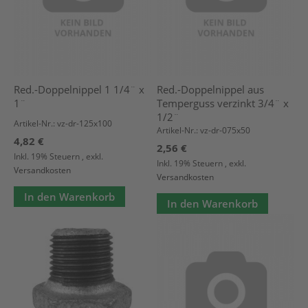
Red.-Doppelnippel 1 1/4¨ x
Red.-Doppelnippel aus
1¨
Temperguss verzinkt 3/4¨ x
1/2¨
Artikel-Nr.: vz-dr-125x100
Artikel-Nr.: vz-dr-075x50
4,82 €
2,56 €
Inkl. 19% Steuern
,
exkl.
Inkl. 19% Steuern
,
exkl.
Versandkosten
Versandkosten
In den Warenkorb
In den Warenkorb