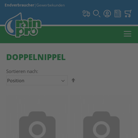
Endverbraucher
|
Gewerbekunden
DOPPELNIPPEL
Sortieren nach:
In absteigender Reihenfolge