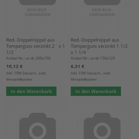
Red.-Doppelnippel aus
Red.-Doppelnippel aus
Temperguss verzinkt 2¨ x 1
Temperguss verzinkt 1 1/2¨
1/2¨
x 1 1/4¨
Artikel-Nr.: vz-dr-200x150
Artikel-Nr.: vz-dr-150x125
10,12 €
6,31 €
Inkl. 19% Steuern
,
exkl.
Inkl. 19% Steuern
,
exkl.
Versandkosten
Versandkosten
In den Warenkorb
In den Warenkorb