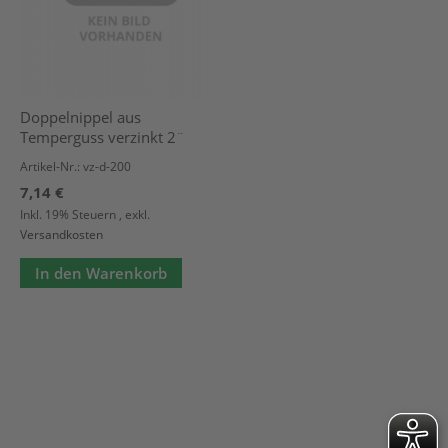
Doppelnippel aus
Temperguss verzinkt 2¨
Artikel-Nr.: vz-d-200
7,14 €
Inkl. 19% Steuern
,
exkl.
Versandkosten
In den Warenkorb