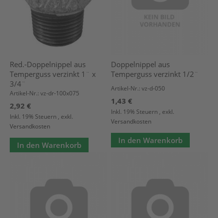
Red.-Doppelnippel aus
Doppelnippel aus
Temperguss verzinkt 1¨ x
Temperguss verzinkt 1/2¨
3/4¨
Artikel-Nr.: vz-d-050
Artikel-Nr.: vz-dr-100x075
1,43 €
2,92 €
Inkl. 19% Steuern
,
exkl.
Inkl. 19% Steuern
,
exkl.
Versandkosten
Versandkosten
In den Warenkorb
In den Warenkorb