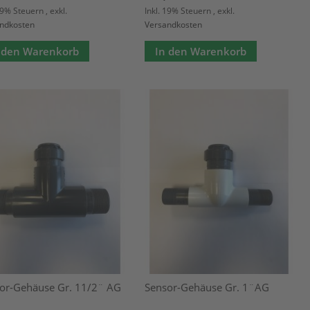
 19% Steuern
,
exkl.
Inkl. 19% Steuern
,
exkl.
ndkosten
Versandkosten
 den Warenkorb
In den Warenkorb
or-Gehäuse Gr. 11/2¨ AG
Sensor-Gehäuse Gr. 1¨AG