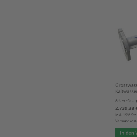
Grosswass
Kaltwasse
Artikel-Nr.:
2.739,38 
Inkl. 19% St
Versandkost
In den