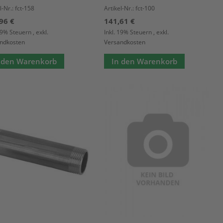
l-Nr.: fct-158
Artikel-Nr.: fct-100
96 €
141,61 €
 19% Steuern
,
exkl.
Inkl. 19% Steuern
,
exkl.
ndkosten
Versandkosten
 den Warenkorb
In den Warenkorb