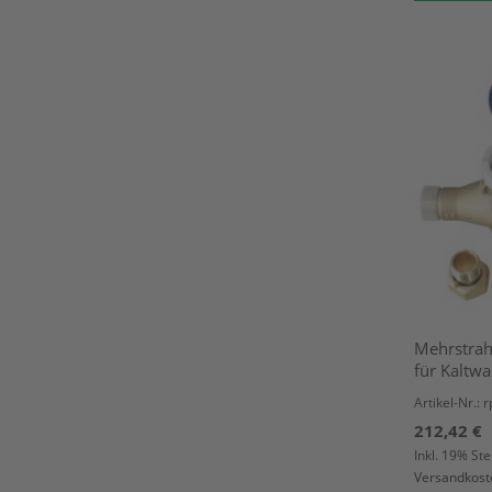
Mehrstrah
für Kaltwa
Artikel-Nr.: 
212,42 €
Inkl. 19% St
Versandkost