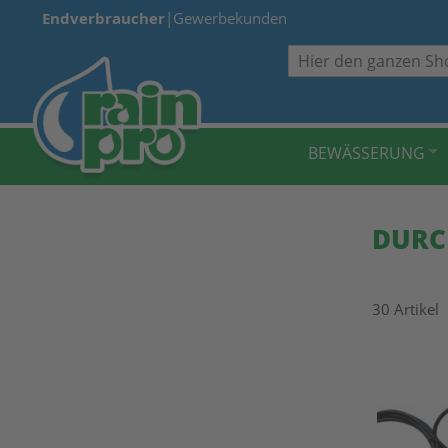
Endverbraucher
|
Gewerbekunden
Suche
BEWÄSSERUNG
DURC
30
Artikel