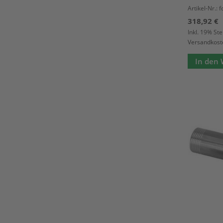
Artikel-Nr.: 
318,92 €
Inkl. 19% St
Versandkost
In den