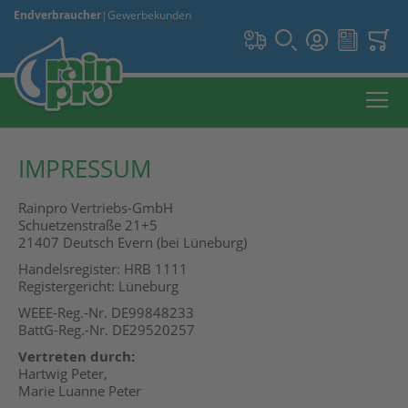
Endverbraucher
|
Gewerbekunden
IMPRESSUM
Rainpro Vertriebs-GmbH
Schuetzenstraße 21+5
21407 Deutsch Evern (bei Lüneburg)
Handelsregister: HRB 1111
Registergericht: Lüneburg
WEEE-Reg.-Nr. DE99848233
BattG-Reg.-Nr. DE29520257
Vertreten durch:
Hartwig Peter,
Marie Luanne Peter