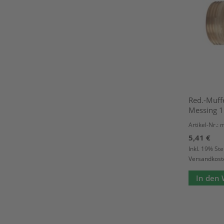
Red.-Muff
Messing 1
Artikel-Nr.:
5,41 €
Inkl. 19% St
Versandkost
In den