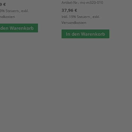
Artikel-Nr.: ms-m320-010
9 €
37,96 €
 19% Steuern
,
exkl.
ndkosten
Inkl. 19% Steuern
,
exkl.
Versandkosten
 den Warenkorb
In den Warenkorb