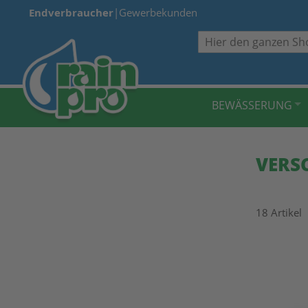
Endverbraucher
|
Gewerbekunden
Suche
BEWÄSSERUNG
VERS
18
Artikel