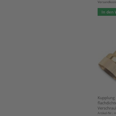
Versandkost
In den
Kupplung 
flachdich
Verschrau
Artikel-Nr.: