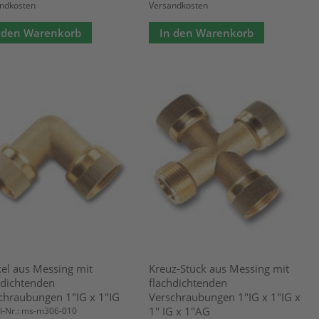
ndkosten
Versandkosten
 den Warenkorb
In den Warenkorb
el aus Messing mit
Kreuz-Stück aus Messing mit
hdichtenden
flachdichtenden
chraubungen 1"IG x 1"IG
Verschraubungen 1"IG x 1"IG x
1" IG x 1"AG
el-Nr.: ms-m306-010