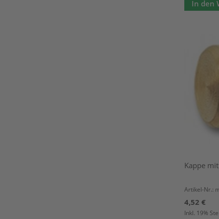
In den
Kappe mit
Artikel-Nr.:
4,52 €
Inkl. 19% St