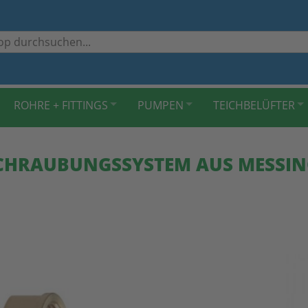
ROHRE + FITTINGS
PUMPEN
TEICHBELÜFTER
CHRAUBUNGSSYSTEM AUS MESSI