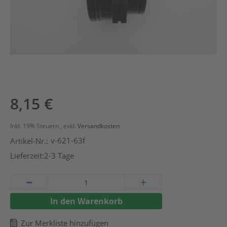
Zum
8,15 €
Anfang
der
Inkl. 19% Steuern
,
exkl.
Versandkosten
Bildergalerie
v-621-63f
Artikel-Nr.:
springen
Lieferzeit:
2-3 Tage
In den Warenkorb
Zur Merkliste hinzufügen