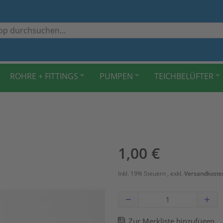
ROHRE + FITTINGS
PUMPEN
TEICHBELÜFTER
1,00 €
Inkl. 19% Steuern
,
exkl.
Versandkoste
Zur Merkliste hinzufügen