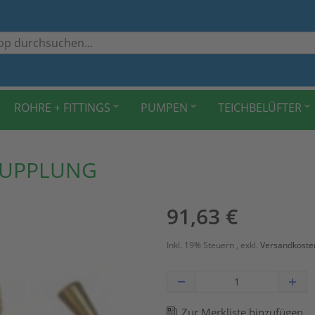
ROHRE + FITTINGS
PUMPEN
TEICHBELÜFTER
KUPPLUNG
91,63 €
Inkl. 19% Steuern
,
exkl.
Versandkoste
Zur Merkliste hinzufügen