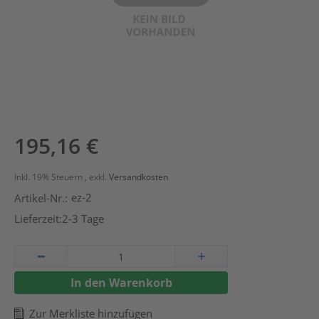
Zum
195,16 €
Anfang
der
Inkl. 19% Steuern
,
exkl.
Versandkosten
Bildergalerie
ez-2
Artikel-Nr.:
springen
Lieferzeit:
2-3 Tage
In den Warenkorb
Zur Merkliste hinzufügen