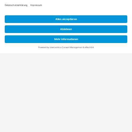
Anschrift
Rainpro Vertriebs-GmbH
Schuetzenstraße 21+5