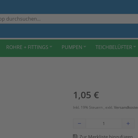
ROHRE + FITTINGS
PUMPEN
TEICHBELÜFTER
1,05 €
Inkl. 19% Steuern
,
exkl.
Versandkoste
Zur Merkliste hinzufügen