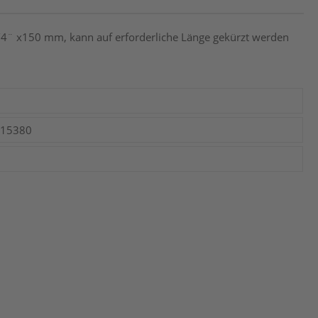
4¨ x150 mm, kann auf erforderliche Länge gekürzt werden
015380