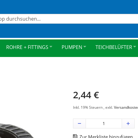
ROHRE + FITTINGS
PUMPEN
TEICHBELÜFTER
2,44 €
Inkl. 19% Steuern
,
exkl.
Versandkoste
Zur Merkliste hinzufügen