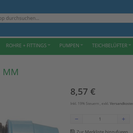
ROHRE + FITTINGS
PUMPEN
TEICHBELÜFTER
2 MM
8,57 €
Inkl. 19% Steuern
,
exkl.
Versandkoste
Zur Merkliste hinzufügen