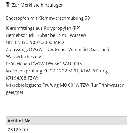
Zur Merkliste hinzufügen
Endstopfen mit Klemmverschraubung 50
Klemmfittings aus Polypropylen (PP)
Betriebsdruck: 16bar bei 20°C (Wasser)
UNI EN ISO 9001.2000 MPD
Zulassung: DVGW - Deutscher Verein des Gas- und
Wasserfaches e.V.
Prüfzeichen DVGW DW 8616AU2045
Mechanikprüfung K0 07 1292 MPD; KTW-Prüfung
KR194/08 TZW;
Mikrobiologische Prüfung M0 001A TZW (für Trinkwasser
geeignet)
Mehr
Artikel-Nr
Informationen
28120-50