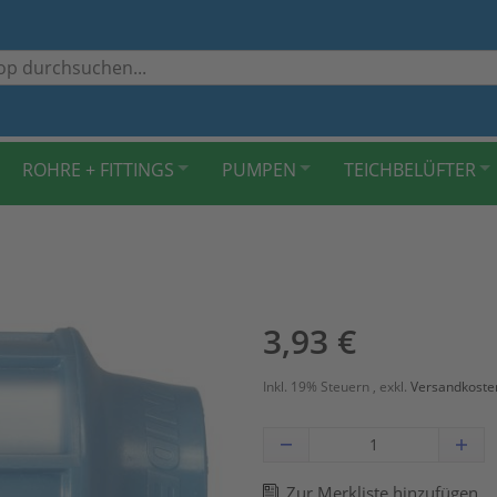
ROHRE + FITTINGS
PUMPEN
TEICHBELÜFTER
3,93 €
Inkl. 19% Steuern
,
exkl.
Versandkoste
Zur Merkliste hinzufügen