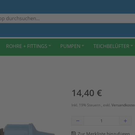
ROHRE + FITTINGS
PUMPEN
TEICHBELÜFTER
14,40 €
Inkl. 19% Steuern
,
exkl.
Versandkoste
Zur Merkliste hinzufügen