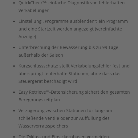
QuickCheck™: einfache Diagnostik von fehlerhaften
Verkabelungen
Einstellung „Programme ausblenden“: ein Programm
und eine Startzeit werden angezeigt (vereinfachte
Anzeige)
Unterbrechung der Bewässerung bis zu 99 Tage
außerhalb der Saison
Kurzschlussschutz: stellt Verkabelungsfehler fest und
überspringt fehlerhafte Stationen, ohne dass das
Steuergerät beschädigt wird
Easy Retrieve™-Datensicherung sichert den gesamten
Beregnungszeitplan
Verzögerung zwischen Stationen für langsam
schließende Ventile oder zur Auffüllung des
Wasservorratsspeichers
Die Zyklus- und Einsickerphasen vermeiden