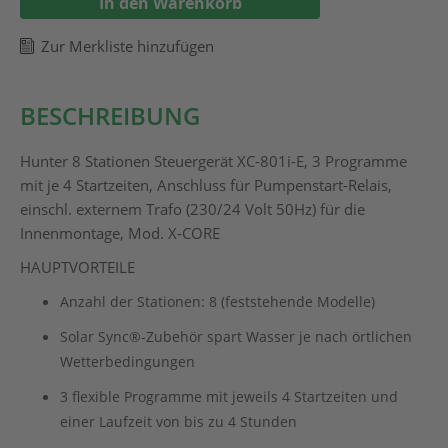
In den Warenkorb
Zur Merkliste hinzufügen
BESCHREIBUNG
Hunter 8 Stationen Steuergerät XC-801i-E, 3 Programme
mit je 4 Startzeiten, Anschluss für Pumpenstart-Relais,
einschl. externem Trafo (230/24 Volt 50Hz) für die
Innenmontage, Mod. X-CORE
HAUPTVORTEILE
Anzahl der Stationen: 8 (feststehende Modelle)
Solar Sync®-Zubehör spart Wasser je nach örtlichen
Wetterbedingungen
3 flexible Programme mit jeweils 4 Startzeiten und
einer Laufzeit von bis zu 4 Stunden