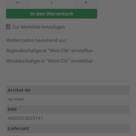
In den Warenkorb
Zur Merkliste hinzufügen
Wetterstation bestehend aus:
Regenabschaltgerät "Mini-Clik" einstellbar
Windabschaltgerät "Wind-Clik" einstellbar
Mehr
Artikel-Nr
Informationen
rp-mws
EAN
4055553003141
Lieferzeit