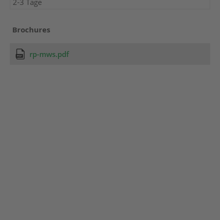
2-3 Tage
Brochures
rp-mws.pdf